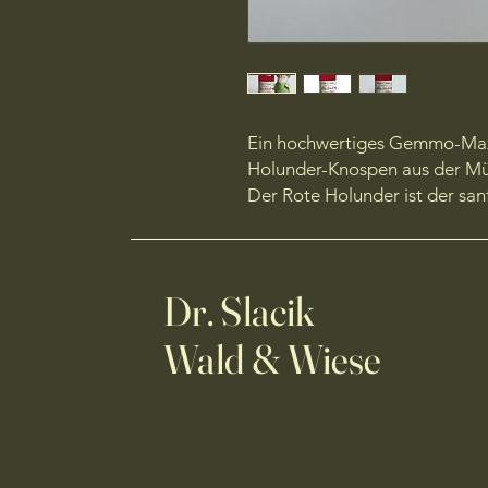
Ein hochwertiges Gemmo-Maze
Holunder-Knospen aus der Müh
Der Rote Holunder ist der san
Dr. Slacik
Wald & Wiese