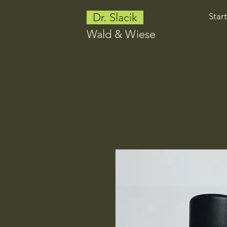
Dr. Slacik
Start
Wald & Wiese