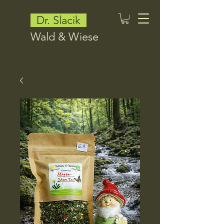
Dr. Slacik
Wald & Wiese