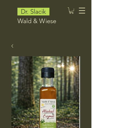
Dr. Slacik
Wald & Wiese